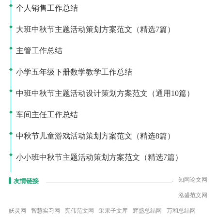
个人销售工作总结
大班中秋节主题活动策划方案范文（精选7篇）
主管工作总结
小学五年级下册数学教学工作总结
中班中秋节主题活动设计策划方案范文（通用10篇）
车间主任工作总结
中秋节儿童游戏活动策划方案范文（精选8篇）
小小班中秋节主题活动策划方案范文（精选7篇）
:
知网论文网
友情链接
泓盛范文网
妖灵网
智慧实习网
宪伟范文网
采果子文库
辉盛总结网
万和总结网