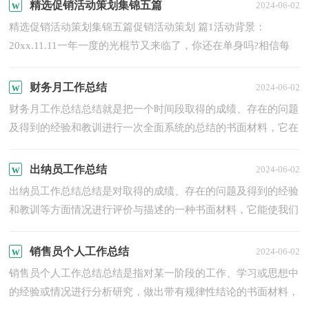
道...
精选促销活动策划集锦五篇
2024-06-02
精选促销活动策划集锦五篇促销活动策划 篇1活动背景：
20xx.11.11一年一度的光棍节又来临了，你还在单身吗?相信每
个“光光”者都有共同的心愿，就是——“脱单”计划，我要告别单
身...
财务月工作总结
2024-06-02
财务月工作总结总结就是把一个时间段取得的成绩、存在的问题
及得到的经验和教训进行一次全面系统的总结的书面材料，它在
我们的学习、工作中起到呈上启下的作用，让我们一起认真...
出纳员工作总结
2024-06-02
出纳员工作总结总结是对取得的成绩、存在的问题及得到的经验
和教训等方面情况进行评价与描述的一种书面材料，它能使我们
及时找出错误并改正，让我们好好写一份总结吧。总结怎么...
销售员个人工作总结
2024-06-02
销售员个人工作总结总结是指对某一阶段的工作、学习或思想中
的经验或情况进行分析研究，做出带有规律性结论的书面材料，