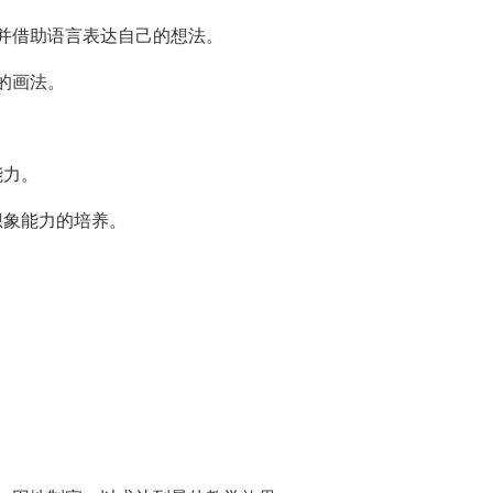
并借助语言表达自己的想法。
的画法。
能力。
想象能力的培养。