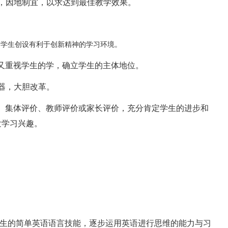
，因地制宜，以求达到最佳教学效果。
为学生创设有利于创新精神的学习环境。
又重视学生的学，确立学生的主体地位。
器，大胆改革。
、集体评价、教师评价或家长评价，充分肯定学生的进步和
发学习兴趣。
学生的简单英语语言技能，逐步运用英语进行思维的能力与习