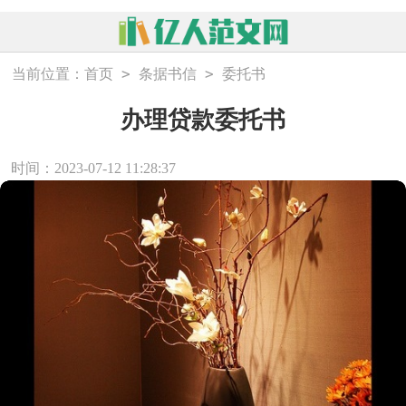
>
>
当前位置：
首页
条据书信
委托书
办理贷款委托书
时间：2023-07-12 11:28:37