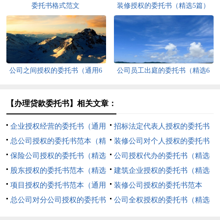
委托书格式范文
装修授权的委托书（精选5篇）
公司之间授权的委托书（通用6
公司员工出庭的委托书（精选6
篇）
篇）
【办理贷款委托书】相关文章：
企业授权经营的委托书（通用
招标法定代表人授权的委托书
7篇）
总公司授权的委托书范本（精
范本（通用6篇）
装修公司对个人授权的委托书
选9篇）
保险公司授权的委托书（精选
（精选20篇）
公司授权代办的委托书（精选
7篇）
股东授权的委托书范本（精选
7篇）
建筑企业授权的委托书（精选
5篇）
项目授权的委托书范本（通用
5篇）
装修公司授权的委托书范本
10篇）
总公司对分公司授权的委托书
（精选5篇）
公司全权授权的委托书（精选
范本（精选8篇）
9篇）