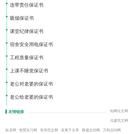
连带责任保证书
吸烟保证书
课堂纪律保证书
宿舍安全用电保证书
工程质量保证书
上课不睡觉保证书
老公对老婆的保证书
老公给老婆的保证书
:
知网论文网
友情链接
泓盛范文网
妖灵网
智慧实习网
宪伟范文网
采果子文库
辉盛总结网
万和总结网