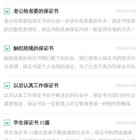
列出的。一听到写保证书就拖延症懒癌齐复发？下面是小编帮...
老公给老婆的保证书
2024-03-29
老公给老婆的保证书在社会一步步向前发展的今天，保证书使用
的次数愈发增长，保证书的具体保证内容一般是用分项的方式一
条条地列出的。一听到写保证书就拖延症懒癌齐复发？以下是...
触犯校规的保证书
2024-03-29
触犯校规的保证书我们眼下的社会，我们使用上保证书的情况与
日俱增，保证书是个人信用的保证。为了让您不再为写保证书头
疼，下面是小编为大家收集的触犯校规的保证书，欢迎大家借
鉴...
以后认真工作保证书
2024-03-29
以后认真工作保证书在不断进步的社会中，保证书与我们的生活
紧密相连，保证书在一定程度上对立誓者形成一种制约和鞭策。
一听到写保证书就拖延症懒癌齐复发？以下是小编收集整理的...
学生保证书 15篇
2024-03-29
学生保证书 15篇在发展不断提速的社会中，保证书的用途越来