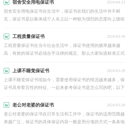
所...
宿舍安全用电保证书
2024-04-23
宿舍安全用电保证书在生活中，保证书在我们的生活中并不鲜
见，保证书是以集体或个人名义以一种较为强烈的态度向上级组
织、领导或个人表决心下保证时所使用的一种书信。我们应当...
工程质量保证书
2024-03-30
工程质量保证书在当今社会生活中，保证书使用的频率越来越
高，有效的保证书必须合乎法律的规定。那么大家知道标准正式
的保证书格式吗？以下是小编帮大家整理的工程质量保证书，欢
迎...
上课不睡觉保证书
2024-03-29
上课不睡觉保证书现如今，需要使用保证书的情况越来越多，保
证书具有誓言性的特征。一起来参考保证书是怎么写的吧，以下
是小编帮大家整理的上课不睡觉保证书，希望对大家有所帮
助。...
老公对老婆的保证书
2024-03-29
老公对老婆的保证书在日常生活和工作中，保证书的适用范围越
来越广泛，保证书的具体保证内容一般是用分项的方式一条条地