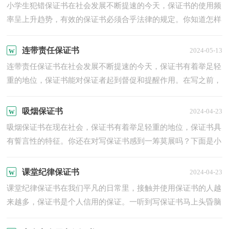
小学生犯错保证书在社会发展不断提速的今天，保证书的使用频
率呈上升趋势，有效的保证书必须合乎法律的规定。你知道怎样
写保证书才能写的好吗？以下是小编为大家收集的小学生犯错...
连带责任保证书
2024-05-13
连带责任保证书在社会发展不断提速的今天，保证书有着举足轻
重的地位，保证书能对保证者起到督促和提醒作用。在写之前，
可以先参考范文，下面是小编为大家收集的连带责任保证书，供
大...
吸烟保证书
2024-04-23
吸烟保证书在现在社会，保证书有着举足轻重的地位，保证书具
有誓言性的特征。你还在对写保证书感到一筹莫展吗？下面是小
编为大家收集的吸烟保证书，希望对大家有所帮助。 吸烟
保...
课堂纪律保证书
2024-04-23
课堂纪律保证书在我们平凡的日常里，接触并使用保证书的人越
来越多，保证书是个人信用的保证。一听到写保证书马上头昏脑
涨？以下是小编为大家收集的课堂纪律保证书，希望对大家有