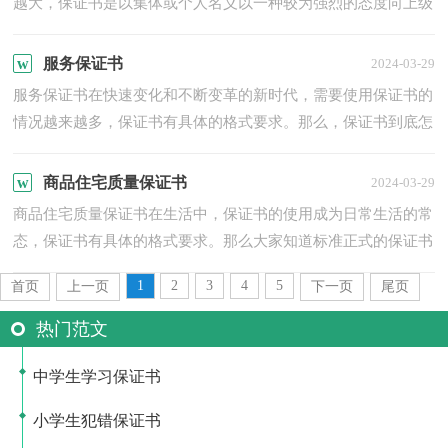
越大，保证书是以集体或个人名义以一种较为强烈的态度向上级
组织、领导或个人表决心下保证时所使用的一种书信。那么...
服务保证书
2024-03-29
服务保证书在快速变化和不断变革的新时代，需要使用保证书的
情况越来越多，保证书有具体的格式要求。那么，保证书到底怎
么写才合适呢？下面是小编整理的服务保证书，欢迎大家分享。
服...
商品住宅质量保证书
2024-03-29
商品住宅质量保证书在生活中，保证书的使用成为日常生活的常
态，保证书有具体的格式要求。那么大家知道标准正式的保证书
格式吗？以下是小编帮大家整理的商品住宅质量保证书，供大
1
2
3
4
5
首页
上一页
下一页
尾页
家...
热门范文
中学生学习保证书
小学生犯错保证书