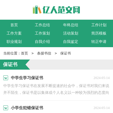
首页
工作总结
年终总结
工作计划
工作方案
工作策划
活动策划
简历模板
职业规划
自我介绍
自我鉴定
转正申请
>
>
当前位置：
首页
条据书信
保证书
保证书
中学生学习保证书
2024-05-14
中学生学习保证书在发展不断提速的社会中，保证书对我们来说
并不陌生，保证书是以集体或个人名义以一种较为强烈的态度向
上级组织、领导或个人表决心下保证时所使用的一种书信。...
小学生犯错保证书
2024-05-14