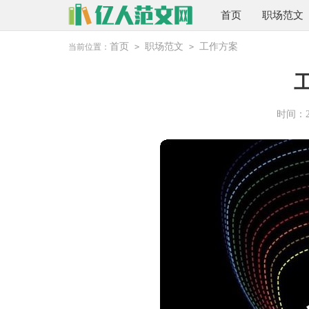
首页
职场范文
首页
职场范文
工作方案
当前位置：
>
>
时间：202