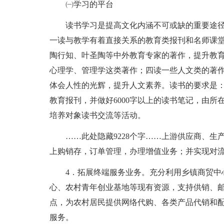
㈠学习的平台
读书学习是提高文化内涵不可或缺的重要途
一读与教学有着直接关系的教育类报刊和名师课
陶行知、叶圣陶等中外教育专家的著作，提升教
心理学、管理学这类著作；四读一些人文类的著
体会人性的光辉，提升人文素养。读书的要求是
教育报刊，并做好6000字以上的读书笔记，由
培养对象读书交流等活动。
……此处隐藏9228个字……上游供应商、
上购销存，订单管理，办理增值业务；并实现对
4．拓展终端服务业务。充分利用乡镇商贸中
心、农村青年创业基地等现有资源，支持供销、
点，为农村居民提供网络代购、各类产品代销和
服务。