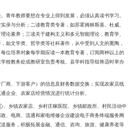
径。青年教师要想在专业上得到发展，必须认真读书学习。
堂实录与分析；二读教育类专著，如苏霍姆林斯基、杜威、
育理论素养；三读关于建构主义和多元智能理论，教育学、
作，如文学类、哲学类等社科著作，从中受到人文的熏陶，
：每位培养对象每学期应读一本教育专著，订阅两种以上的
所在学校教务处或教研室负责考核。县学科指导组将适时举办
生产厂商、下游客户）的信息及财务数据交换；实现农家店线
流通企业、农家店经营情况进行统计分析。
心、乡镇农家店、乡村庄稼医院、乡镇邮政所、村民活动中
邮政、电商、流通和家电维修企业建设电子商务终端服务网
配送服务，积极拓展金融、通信、咨询、旅游、健康养老等