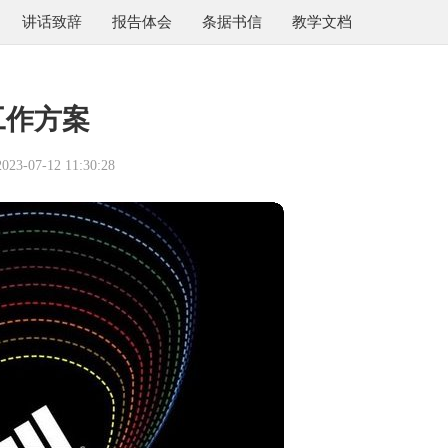
讲话致辞
报告体会
条据书信
教学文档
工作方案
3-07-12 11:30:28